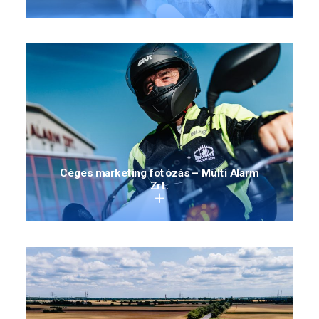
Céges marketing fotózás – Multi Alarm
Zrt.