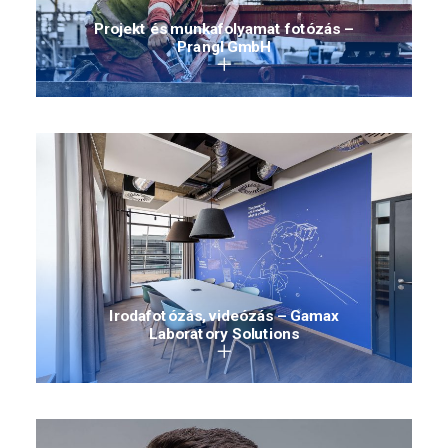
Projekt és munkafolyamat fotózás –
Prangl GmbH
Irodafotózás, videózás – Gamax
Laboratory Solutions