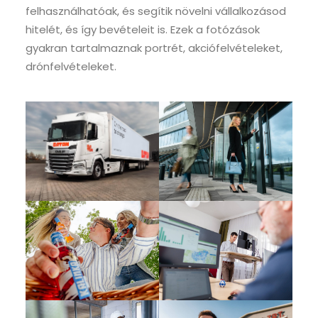
felhasználhatóak, és segítik növelni vállalkozásod
hitelét, és így bevételeit is. Ezek a fotózások
gyakran tartalmaznak portrét, akciófelvételeket,
drónfelvételeket.