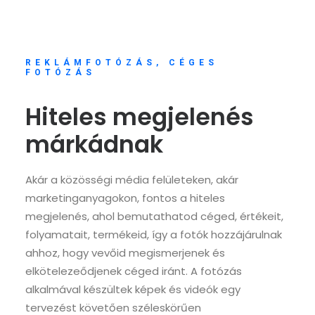
REKLÁMFOTÓZÁS, CÉGES
FOTÓZÁS
Hiteles megjelenés
márkádnak
Akár a közösségi média felületeken, akár
marketinganyagokon, fontos a hiteles
megjelenés, ahol bemutathatod céged, értékeit,
folyamatait, termékeid, így a fotók hozzájárulnak
ahhoz, hogy vevőid megismerjenek és
elkötelezeődjenek céged iránt. A fotózás
alkalmával készültek képek és videók egy
tervezést követően széleskörűen