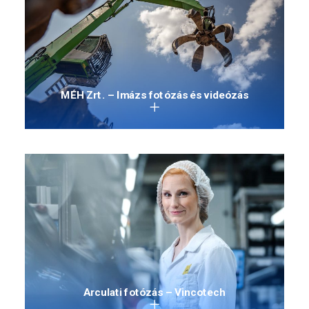
MÉH Zrt. – Imázs fotózás és videózás
Arculati fotózás – Vincotech