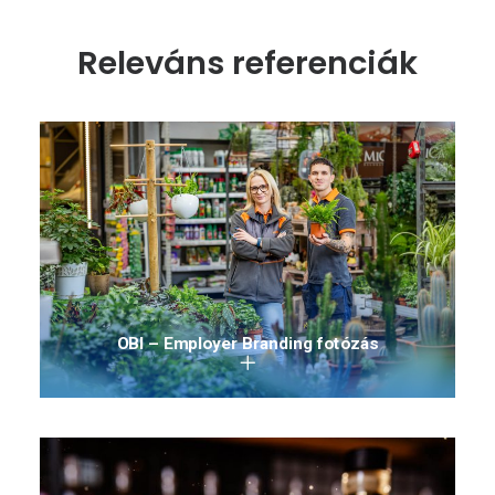
Releváns referenciák
OBI – Employer Branding fotózás