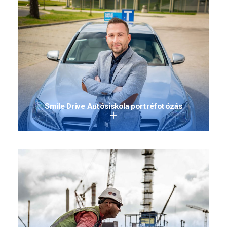
Smile Drive Autósiskola portréfotózás