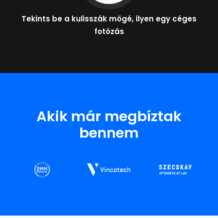
Tekints be a kulisszák mögé, ilyen egy céges
fotózás
Akik már megbíztak
bennem