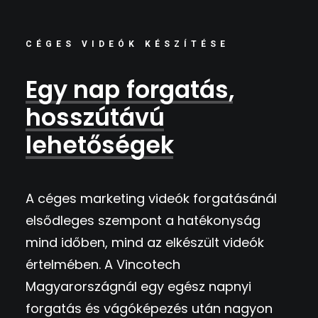
CÉGES VIDEÓK KÉSZÍTÉSE
Egy
nap
forgatás,
hosszútávú
lehetőségek
A
céges marketing videók
forgatásánál
elsődleges szempont a hatékonyság
mind időben, mind az elkészült videók
értelmében. A Vincotech
Magyarországnál egy egész napnyi
forgatás és vágóképezés után nagyon