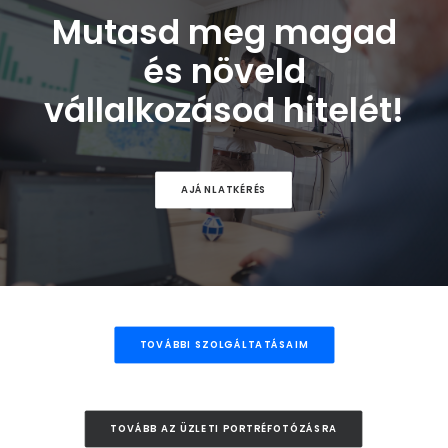
Mutasd meg magad
és növeld
vállalkozásod hitelét!
AJÁNLATKÉRÉS
TOVÁBBI SZOLGÁLTATÁSAIM
TOVÁBB AZ ÜZLETI PORTRÉFOTÓZÁSRA