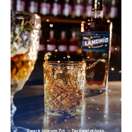
Zwack Unicum Zrt. – Termékfotózás,