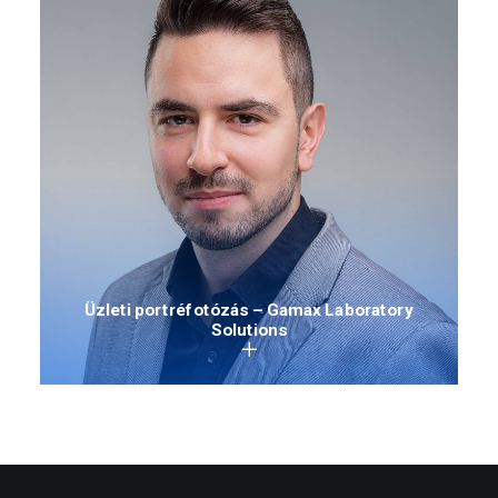
Üzleti portréfotózás – Gamax Laboratory
Solutions