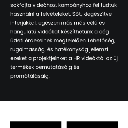
sokfajta videóhoz, kampányhoz fel tudtuk
használni a felvételeket. Sőt, kiegészítve
interjúkkal, egészen más más célú és
hangulatú videókat készíthetünk a cég
üzleti érdekeinek megfelelően. Lehetőség,
rugalmasság, és hatékonyság jellemzi
ezeket a projektjeinket a HR videóktól az új
termékek bemutatásáig és
promótálásáig.