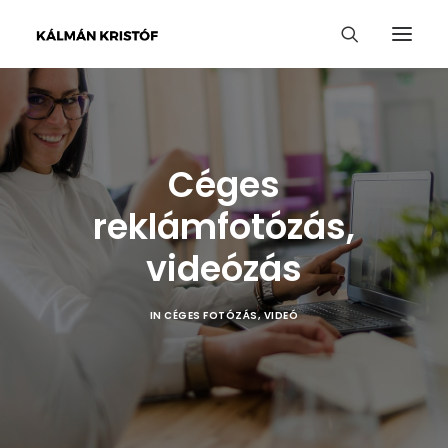
Céges
reklámfotózás,
videózás
IN
CÉGES FOTÓZÁS
,
VIDEÓ