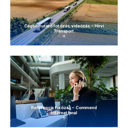
Cégbemutató fotózás, videózás – Hirvi
Transport
Referencia fotózás – Commend
International