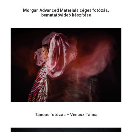
Morgan Advanced Materials céges fotózás,
bemutatóvideó készítése
Táncos fotózás – Vénusz Tánca