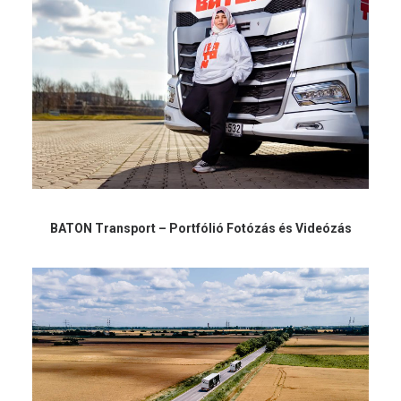
BATON Transport – Portfólió Fotózás és Videózás