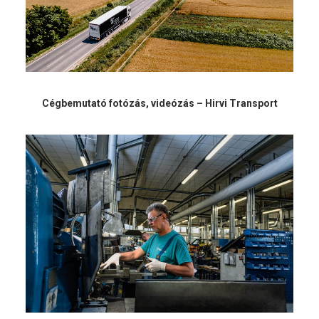
Cégbemutató fotózás, videózás – Hirvi Transport