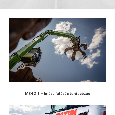
MÉH Zrt. – Imázs fotózás és videózás