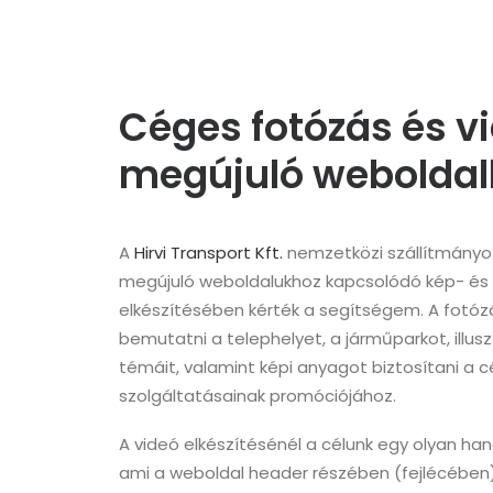
Céges fotózás és v
megújuló weboldal
A
Hirvi Transport Kft.
nemzetközi szállítmányozá
megújuló weboldalukhoz kapcsolódó kép- és
elkészítésében kérték a segítségem. A fotózá
bemutatni a telephelyet, a járműparkot, illusz
témáit, valamint képi anyagot biztosítani a 
szolgáltatásainak promóciójához.
A videó elkészítésénél a célunk egy olyan han
ami a weboldal header részében (fejlécében