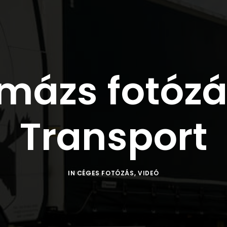
mázs fotózás
Transport
IN
CÉGES FOTÓZÁS
,
VIDEÓ