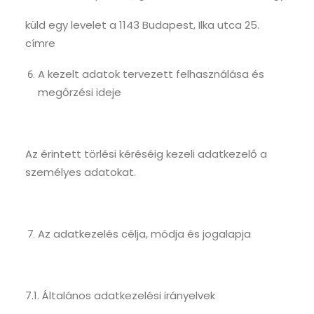
küld egy levelet a 1143 Budapest, Ilka utca 25.
címre
A kezelt adatok tervezett felhasználása és
megőrzési ideje
Az érintett törlési kéréséig kezeli adatkezelő a
személyes adatokat.
Az adatkezelés célja, módja és jogalapja
7.1. Általános adatkezelési irányelvek