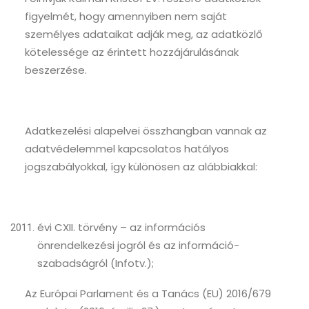
figyelmét, hogy amennyiben nem saját
személyes adataikat adják meg, az adatközlő
kötelessége az érintett hozzájárulásának
beszerzése.
Adatkezelési alapelvei összhangban vannak az
adatvédelemmel kapcsolatos hatályos
jogszabályokkal, így különösen az alábbiakkal:
évi CXII. törvény – az információs
önrendelkezési jogról és az információ-
szabadságról (Infotv.);
Az Európai Parlament és a Tanács (EU) 2016/679