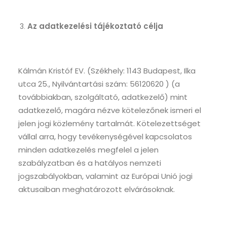
Az adatkezelési tájékoztató célja
Kálmán Kristóf EV. (Székhely: 1143 Budapest, Ilka
utca 25., Nyilvántartási szám: 56120620 ) (a
továbbiakban, szolgáltató, adatkezelő) mint
adatkezelő, magára nézve kötelezőnek ismeri el
jelen jogi közlemény tartalmát. Kötelezettséget
vállal arra, hogy tevékenységével kapcsolatos
minden adatkezelés megfelel a jelen
szabályzatban és a hatályos nemzeti
jogszabályokban, valamint az Európai Unió jogi
aktusaiban meghatározott elvárásoknak.