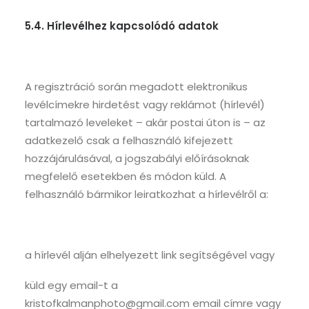
5.4. Hírlevélhez kapcsolódó adatok
A regisztráció során megadott elektronikus
levélcímekre hirdetést vagy reklámot (hírlevél)
tartalmazó leveleket – akár postai úton is – az
adatkezelő csak a felhasználó kifejezett
hozzájárulásával, a jogszabályi előírásoknak
megfelelő esetekben és módon küld. A
felhasználó bármikor leiratkozhat a hírlevélről a:
a hírlevél alján elhelyezett link segítségével vagy
küld egy email-t a
kristofkalmanphoto@gmail.com email címre vagy