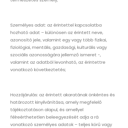
Személyes adat: az érintettel kapcsolatba
hozható adat – különösen az érintett neve,
azonosító jele, valamint egy vagy több fizikai,
fiziológiai, mentális, gazdasági, kulturális vagy
szociális azonosságára jellemző ismeret -,
valamint az adatból levonható, az érintettre
vonatkozó következtetés;
Hozzájárulás: az érintett akaratának önkéntes és
határozott kinyilvánítása, amely megfelelő
tájékoztatáson alapul, és amellyel
félreérthetetlen beleegyezését adja a rá
vonatkozó személyes adatok – teljes körű vagy