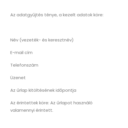
Az adatgyűjtés ténye, a kezelt adatok köre:
Név (vezeték- és keresztnév)
E-mail cím
Telefonszám
Üzenet
Az űrlap kitöltésének időpontja
Az érintettek köre: Az űrlapot használó
valamennyi érintett.