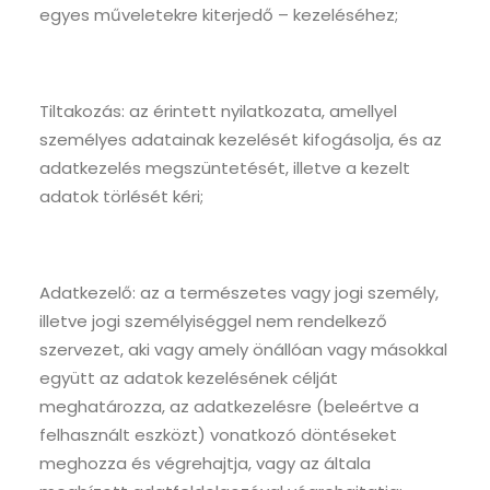
egyes műveletekre kiterjedő – kezeléséhez;
Tiltakozás: az érintett nyilatkozata, amellyel
személyes adatainak kezelését kifogásolja, és az
adatkezelés megszüntetését, illetve a kezelt
adatok törlését kéri;
Adatkezelő: az a természetes vagy jogi személy,
illetve jogi személyiséggel nem rendelkező
szervezet, aki vagy amely önállóan vagy másokkal
együtt az adatok kezelésének célját
meghatározza, az adatkezelésre (beleértve a
felhasznált eszközt) vonatkozó döntéseket
meghozza és végrehajtja, vagy az általa