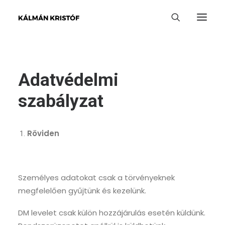
Adatvédelmi
szabályzat
Röviden
Személyes adatokat csak a törvényeknek
megfelelően gyűjtünk és kezelünk.
DM levelet csak külön hozzájárulás esetén küldünk.