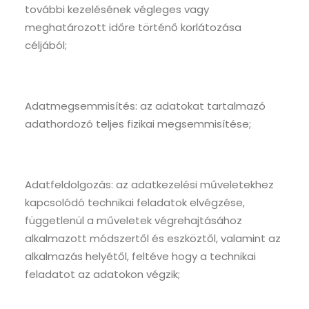
további kezelésének végleges vagy
meghatározott időre történő korlátozása
céljából;
Adatmegsemmisítés: az adatokat tartalmazó
adathordozó teljes fizikai megsemmisítése;
Adatfeldolgozás: az adatkezelési műveletekhez
kapcsolódó technikai feladatok elvégzése,
függetlenül a műveletek végrehajtásához
alkalmazott módszertől és eszköztől, valamint az
alkalmazás helyétől, feltéve hogy a technikai
feladatot az adatokon végzik;