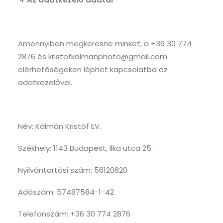
Amennyiben megkeresne minket, a +36 30 774
2876 és kristofkalmanphoto@gmail.com
elérhetőségeken léphet kapcsolatba az
adatkezelővel.
Név: Kálmán Kristóf EV.
Székhely: 1143 Budapest, Ilka utca 25.
Nyilvántartási szám: 56120620
Adószám: 57487584-1-42
Telefonszám: +36 30 774 2876