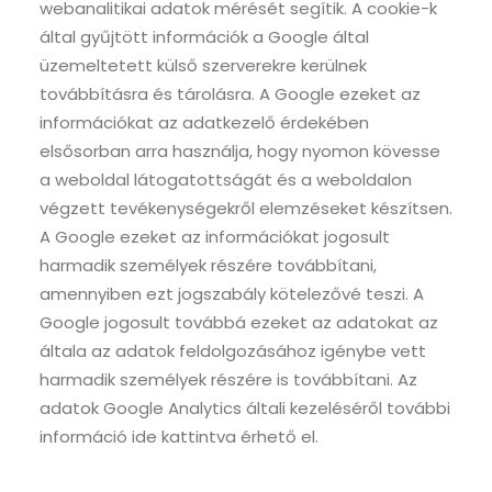
webanalitikai adatok mérését segítik. A cookie-k
által gyűjtött információk a Google által
üzemeltetett külső szerverekre kerülnek
továbbításra és tárolásra. A Google ezeket az
információkat az adatkezelő érdekében
elsősorban arra használja, hogy nyomon kövesse
a weboldal látogatottságát és a weboldalon
végzett tevékenységekről elemzéseket készítsen.
A Google ezeket az információkat jogosult
harmadik személyek részére továbbítani,
amennyiben ezt jogszabály kötelezővé teszi. A
Google jogosult továbbá ezeket az adatokat az
általa az adatok feldolgozásához igénybe vett
harmadik személyek részére is továbbítani. Az
adatok Google Analytics általi kezeléséről további
információ ide kattintva érhető el.