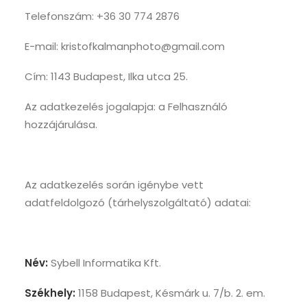
Telefonszám: +36 30 774 2876
E-mail: kristofkalmanphoto@gmail.com
Cím: 1143 Budapest, Ilka utca 25.
Az adatkezelés jogalapja: a Felhasználó
hozzájárulása.
Az adatkezelés során igénybe vett
adatfeldolgozó (tárhelyszolgáltató) adatai:
Név:
Sybell Informatika Kft.
Székhely:
1158 Budapest, Késmárk u. 7/b. 2. em.