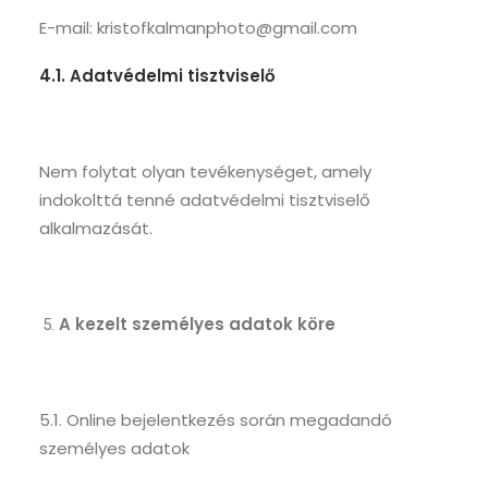
E-mail: kristofkalmanphoto@gmail.com
4.1. Adatvédelmi tisztviselő
Nem folytat olyan tevékenységet, amely
indokolttá tenné adatvédelmi tisztviselő
alkalmazását.
A kezelt személyes adatok köre
5.1. Online bejelentkezés során megadandó
személyes adatok