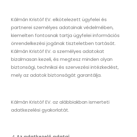
Kálmán Kristóf EV. elkötelezett ügyfelei és
partnerei személyes adatainak védelmében,
kiemelten fontosnak tartja ügyfelei információs
önrendelkezési jogának tiszteletben tartását.
Kálmán Kristóf EV. a személyes adatokat
bizalmasan kezeli, és megtesz minden olyan
biztonsági, technikai és szervezési intézkedést,
mely az adatok biztonságát garantálja.
Kálmán Kristóf EV. az alábbiakban ismerteti
adatkezelési gyakorlatát.
Az adatkezelő adatai