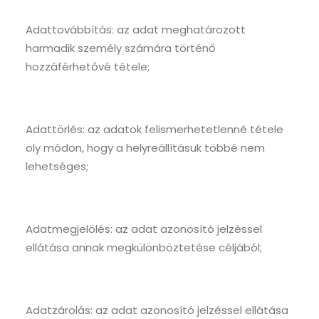
Adattovábbítás: az adat meghatározott
harmadik személy számára történő
hozzáférhetővé tétele;
Adattörlés: az adatok felismerhetetlenné tétele
oly módon, hogy a helyreállításuk többé nem
lehetséges;
Adatmegjelölés: az adat azonosító jelzéssel
ellátása annak megkülönböztetése céljából;
Adatzárolás: az adat azonosító jelzéssel ellátása