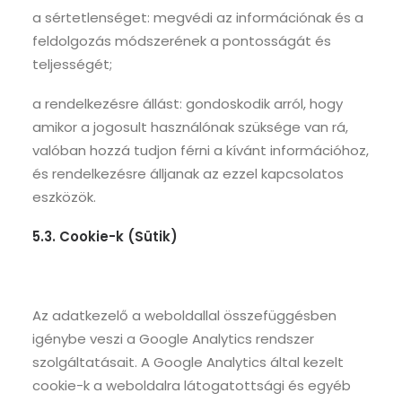
a sértetlenséget: megvédi az információnak és a
feldolgozás módszerének a pontosságát és
teljességét;
a rendelkezésre állást: gondoskodik arról, hogy
amikor a jogosult használónak szüksége van rá,
valóban hozzá tudjon férni a kívánt információhoz,
és rendelkezésre álljanak az ezzel kapcsolatos
eszközök.
5.3. Cookie-k (Sütik)
Az adatkezelő a weboldallal összefüggésben
igénybe veszi a Google Analytics rendszer
szolgáltatásait. A Google Analytics által kezelt
cookie-k a weboldalra látogatottsági és egyéb