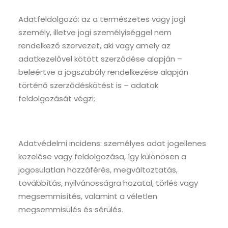
Adatfeldolgozó: az a természetes vagy jogi
személy, illetve jogi személyiséggel nem
rendelkező szervezet, aki vagy amely az
adatkezelővel kötött szerződése alapján –
beleértve a jogszabály rendelkezése alapján
történő szerződéskötést is – adatok
feldolgozását végzi;
Adatvédelmi incidens: személyes adat jogellenes
kezelése vagy feldolgozása, így különösen a
jogosulatlan hozzáférés, megváltoztatás,
továbbítás, nyilvánosságra hozatal, törlés vagy
megsemmisítés, valamint a véletlen
megsemmisülés és sérülés.