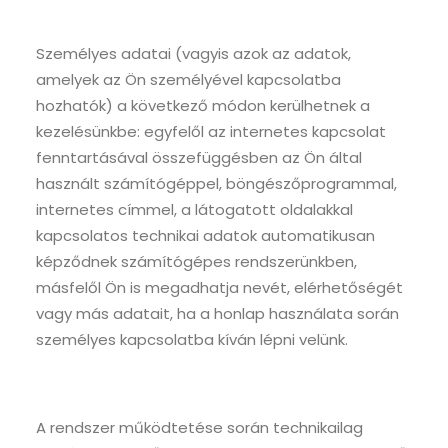
Személyes adatai (vagyis azok az adatok,
amelyek az Ön személyével kapcsolatba
hozhatók) a következő módon kerülhetnek a
kezelésünkbe: egyfelől az internetes kapcsolat
fenntartásával összefüggésben az Ön által
használt számítógéppel, böngészőprogrammal,
internetes címmel, a látogatott oldalakkal
kapcsolatos technikai adatok automatikusan
képződnek számítógépes rendszerünkben,
másfelől Ön is megadhatja nevét, elérhetőségét
vagy más adatait, ha a honlap használata során
személyes kapcsolatba kíván lépni velünk.
A rendszer működtetése során technikailag