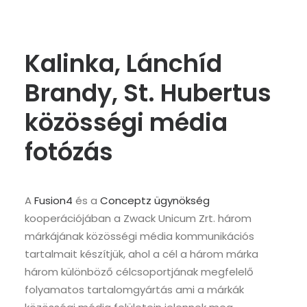
Kalinka, Lánchíd
Brandy, St. Hubertus
közösségi média
fotózás
A
Fusion4
és a
Conceptz ügynökség
kooperációjában a Zwack Unicum Zrt. három
márkájának közösségi média kommunikációs
tartalmait készítjük, ahol a cél a három márka
három különböző célcsoportjának megfelelő
folyamatos tartalomgyártás ami a márkák