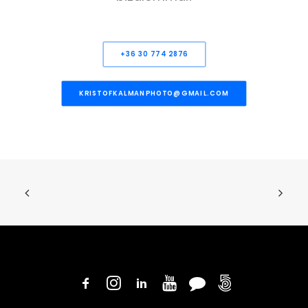
+36 30 774 2876
KRISTOFKALMANPHOTO@GMAIL.COM