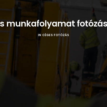
és munkafolyamat fotózás
IN
CÉGES FOTÓZÁS