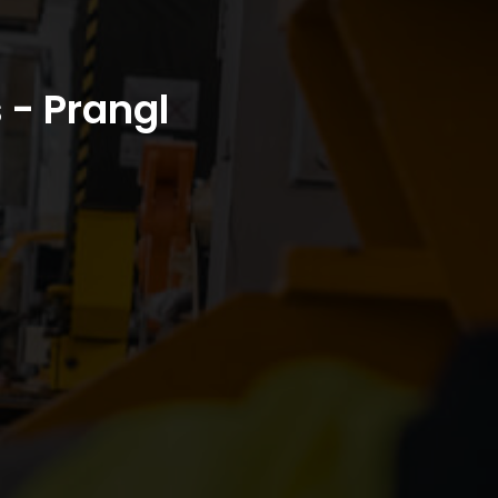
 - Prangl