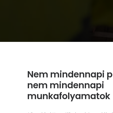
Nem mindennapi pr
nem mindennapi
munkafolyamatok