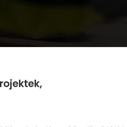
ojektek,