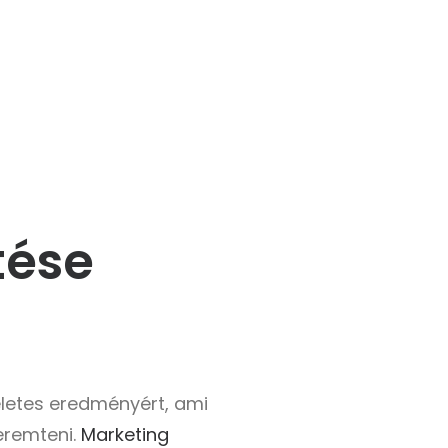
tése
letes eredményért, ami
eremteni.
Marketing