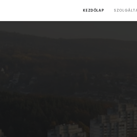
KEZDŐLAP
SZOLGÁLT