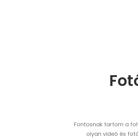
Fot
Fontosnak tartom a fo
olyan videó és fot