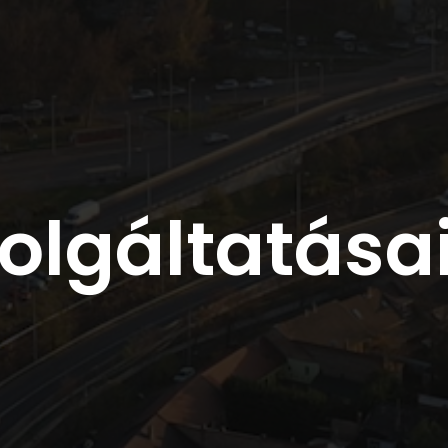
olgáltatás