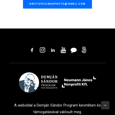
KRISTOFKALMANPHOTO@GMAIL.COM
A weboldal a Demján Sándor Program keretében és
támogatásával valósult meg.