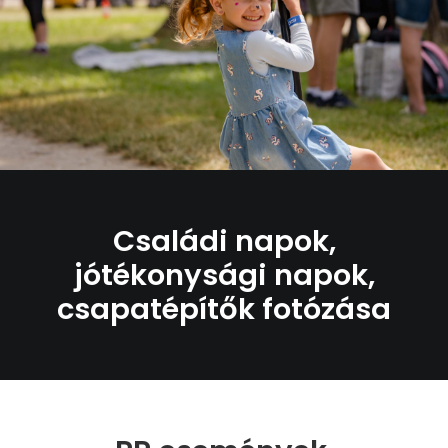
Családi napok,
jótékonysági napok,
csapatépítők fotózása