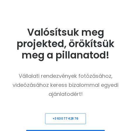
Valósítsuk meg
projekted, örökítsük
meg a pillanatod!
Vállalati rendezvények fotózásához,
videózásához keress bizalommal egyedi
ajánlatodért!
+36307742876