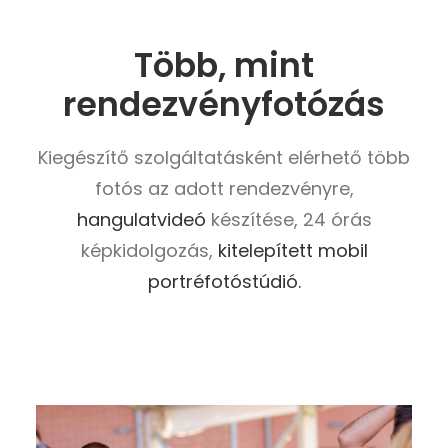
Több, mint
rendezvényfotózás
Kiegészítő szolgáltatásként elérhető több
fotós az adott rendezvényre,
hangulatvideó
készítése, 24 órás
képkidolgozás,
kitelepített mobil
portréfotóstúdió.