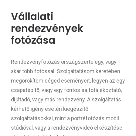
Vállalati
rendezvények
fotózása
Rendezvényfotózás országszerte egy, vagy
akár több fotóssal. Szolgáltatásom keretében
megörökítem céged eseményeit, legyen az egy
csapatépítő, vagy egy fontos sajtótájékoztató,
díjátadó, vagy más rendezvény. A szolgáltatás
kérhető igény esetén kiegészítő
szolgáltatásokkal, mint a portréfotózás mobil
stúdióval, vagy a rendezvényvideó elkészítése