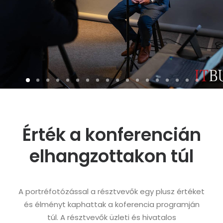
Érték a konferencián
elhangzottakon túl
A portréfotózással a résztvevők egy plusz értéket
és élményt kaphattak a koferencia programján
túl. A résztvevők üzleti és hivatalos