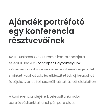
Ajándék portréfotó
egy konferencia
résztvevőinek
Az IT Business CEO Summit konferenciájára
települtünk ki a
Conceptz ügynökségünk
színeiben, ahol az esemény résztvevői egy üzleti
sminket kaphattak, és elkészítettük új headshot
fotójukat, amit felhasználhatnak üzleti oldalaikon.
A konferencia idejére kitelepültünk mobil
portréstúdiónkkal, ahol pár perc alatt