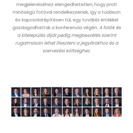
megjelenéséhez elengedhetetlen, hogy profi
minőségű fotóval rendelkezzenek, így a tudáson
és kapcsolatépítésen túl, egy további értékkel
gazdagodhattak a konferencia végén.
A fotók és
a kitelepülés díját pedig megbeszélés szerint
rugalmasan lehet illeszteni a jegyárakhoz és a
szervezési költséghez.