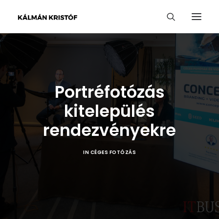
Portréfotózás
kitelepülés
rendezvényekre
IN
CÉGES FOTÓZÁS