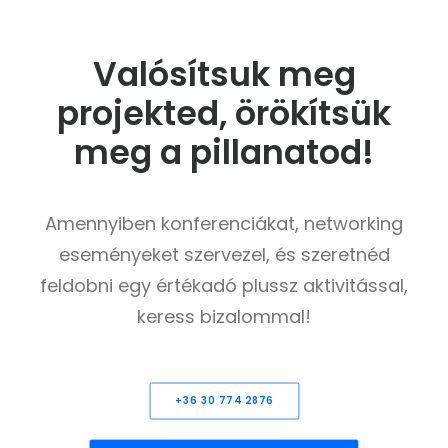
Valósítsuk meg
projekted, örökítsük
meg a pillanatod!
Amennyiben konferenciákat, networking
eseményeket szervezel, és szeretnéd
feldobni egy értékadó plussz aktivitással,
keress bizalommal!
+36 30 774 2876