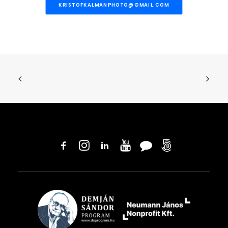
KRISTOFKALMANPHOTO@GMAIL.COM