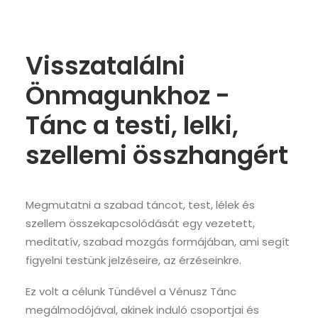
Visszatalálni
Önmagunkhoz -
Tánc a testi, lelki,
szellemi összhangért
Megmutatni a szabad táncot, test, lélek és
szellem összekapcsolódását egy vezetett,
meditatív, szabad mozgás formájában, ami segít
figyelni testünk jelzéseire, az érzéseinkre.
Ez volt a célunk Tündével a Vénusz Tánc
megálmodójával, akinek induló csoportjai és