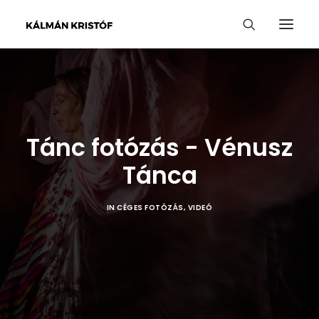
Tánc fotózás - Vénusz
Tánca
IN
CÉGES FOTÓZÁS
,
VIDEÓ