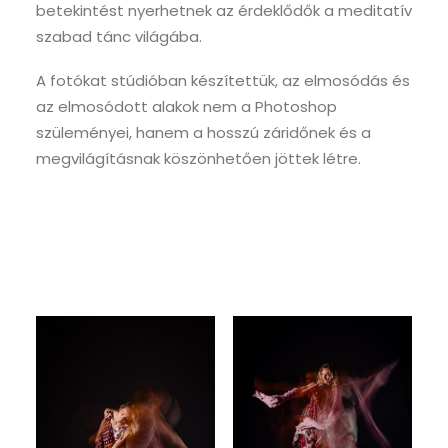
betekintést nyerhetnek az érdeklődők a meditatív
szabad tánc világába.
A fotókat stúdióban készítettük, az elmosódás és
az elmosódott alakok nem a Photoshop
szüleményei, hanem a hosszú záridőnek és a
megvilágításnak köszönhetően jöttek létre.