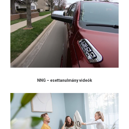
NNG – esettanulmány videók