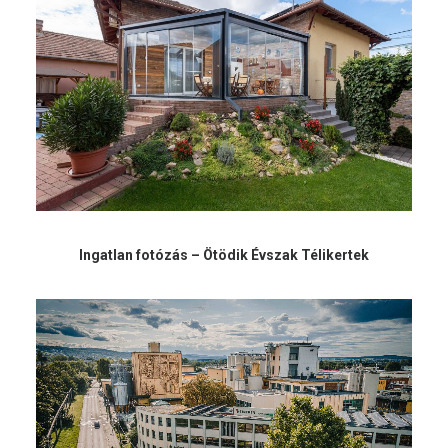
Ingatlan fotózás – Ötödik Évszak Télikertek