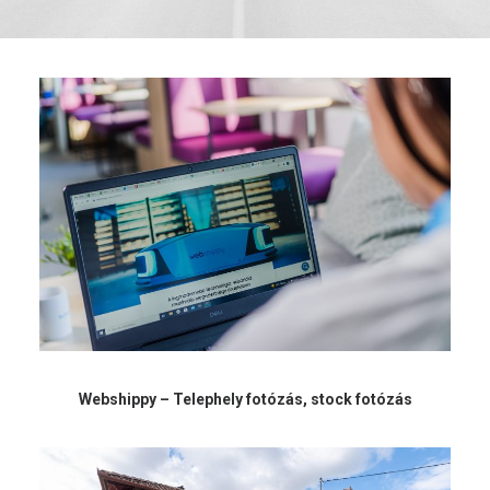
Webshippy – Telephely fotózás, stock fotózás