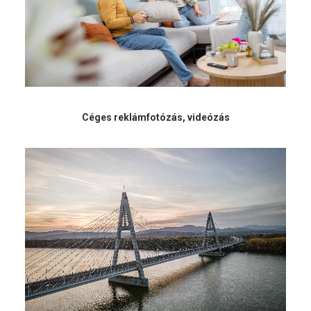
Céges reklámfotózás, videózás