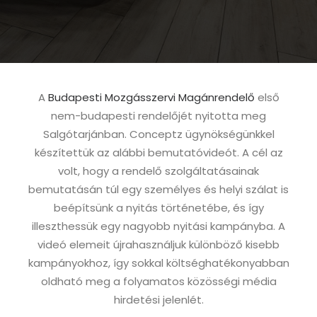
A
Budapesti Mozgásszervi Magánrendelő
első
nem-budapesti rendelőjét nyitotta meg
Salgótarjánban. Conceptz ügynökségünkkel
készítettük az alábbi bemutatóvideót. A cél az
volt, hogy a rendelő szolgáltatásainak
bemutatásán túl egy személyes és helyi szálat is
beépítsünk a nyitás történetébe, és így
illeszthessük egy nagyobb nyitási kampányba. A
videó elemeit újrahasználjuk különböző kisebb
kampányokhoz, így sokkal költséghatékonyabban
oldható meg a folyamatos közösségi média
hirdetési jelenlét.