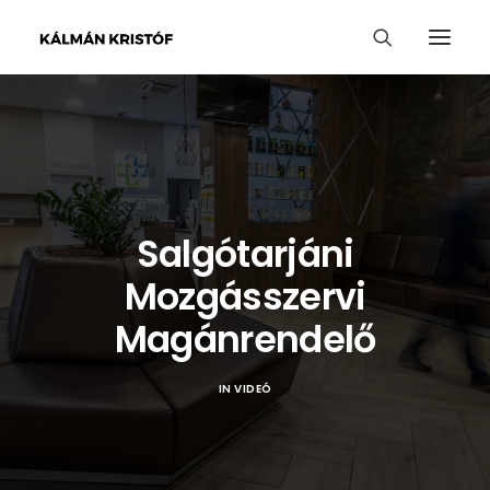
Salgótarjáni
Mozgásszervi
Magánrendelő
IN
VIDEÓ