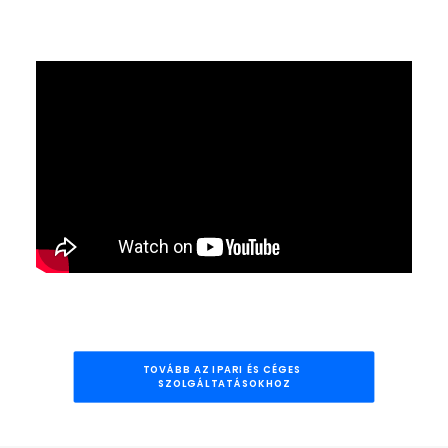
TOVÁBB AZ IPARI ÉS CÉGES 
SZOLGÁLTATÁSOKHOZ